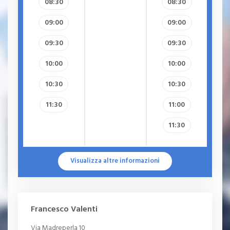
08:30
08:30
09:00
09:00
09:30
09:30
10:00
10:00
10:30
10:30
11:30
11:00
11:30
Visualizza altre informazioni
Francesco Valenti
Via Madreperla 10